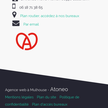
06 18 71 38 65
Plan routier, accédez à nos bureaux
Par email
Atoneo
Agence web à Mulhouse -
Mentions légales
Plan du site
Politique de
confidentialité
Plan d’accès bureaux