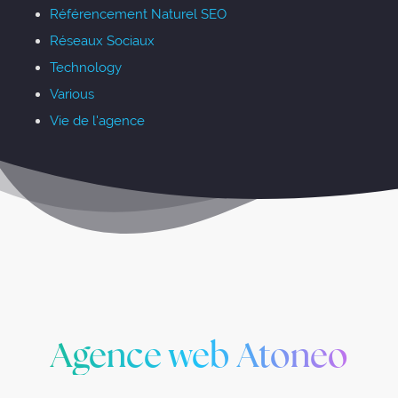
Référencement Naturel SEO
Réseaux Sociaux
Technology
Various
Vie de l'agence
Agence web Atoneo