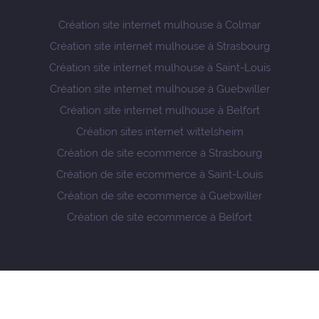
Création site internet mulhouse à Colmar
Création site internet mulhouse à Strasbourg
Création site internet mulhouse à Saint-Louis
Création site internet mulhouse à Guebwiller
Création site internet mulhouse à Belfort
Création sites internet wittelsheim
Création de site ecommerce à Strasbourg
Création de site ecommerce à Saint-Louis
Création de site ecommerce à Guebwiller
Création de site ecommerce à Belfort