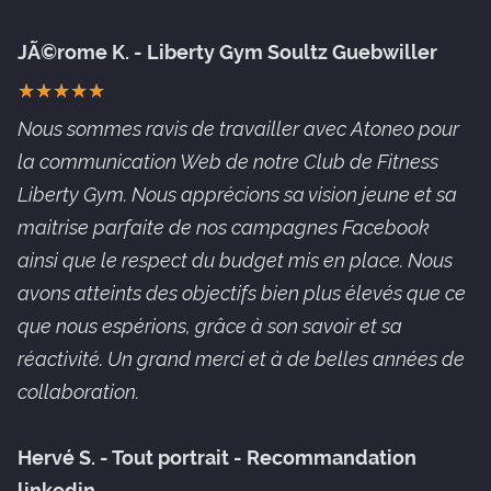
JÃ©rome K. - Liberty Gym Soultz Guebwiller
★
★
★
★
★
★
★
★
★
★
Nous sommes ravis de travailler avec Atoneo pour
la communication Web de notre Club de Fitness
Liberty Gym. Nous apprécions sa vision jeune et sa
maitrise parfaite de nos campagnes Facebook
ainsi que le respect du budget mis en place. Nous
avons atteints des objectifs bien plus élevés que ce
que nous espérions, grâce à son savoir et sa
réactivité. Un grand merci et à de belles années de
collaboration.
Hervé S. - Tout portrait - Recommandation
linkedin