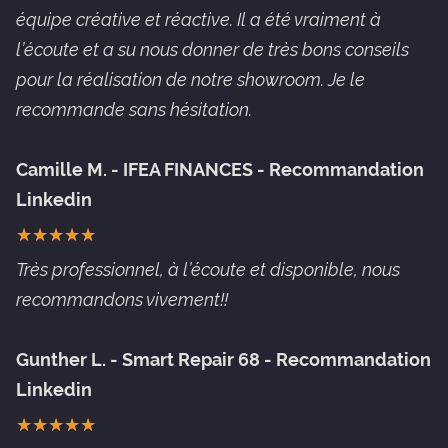
équipe créative et réactive. Il a été vraiment à
l’écoute et a su nous donner de très bons conseils
pour la réalisation de notre showroom. Je le
recommande sans hésitation.
Camille M. - IFEA FINANCES - Recommandation
Linkedin
★
★
★
★
★
★
★
★
★
★
Très professionnel, à l’écoute et disponible, nous
recommandons vivement!!
Gunther L. - Smart Repair 68 - Recommandation
Linkedin
★
★
★
★
★
★
★
★
★
★