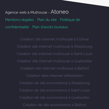
Atoneo
Agence web à Mulhouse -
Mentions légales
Plan du site
Politique de
confidentialité
Plan d’accès bureaux
Création site internet mulhouse à Colmar
Création site internet mulhouse à Strasbourg
Création site internet mulhouse à Saint-Louis
Création site internet mulhouse à Guebwiller
Création site internet mulhouse à Belfort
Création sites internet wittelsheim
Création de site ecommerce à Strasbourg
Création de site ecommerce à Saint-Louis
Création de site ecommerce à Guebwiller
Création de site ecommerce à Belfort