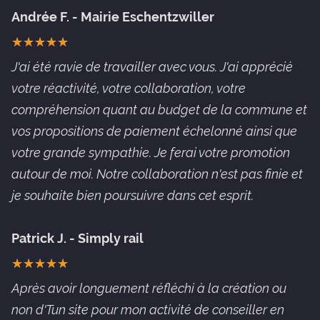
Andrée F. - Mairie Eschentzwiller
★
★
★
★
★
★
★
★
★
★
J'ai été ravie de travailler avec vous. J'ai apprécié
votre réactivité, votre collaboration, votre
compréhension quant au budget de la commune et
vos propositions de paiement échelonné ainsi que
votre grande sympathie. Je ferai votre promotion
autour de moi. Notre collaboration n'est pas finie et
je souhaite bien poursuivre dans cet esprit.
Patrick J. - Simply rail
★
★
★
★
★
★
★
★
★
★
Après avoir longuement réfléchi à la création ou
non d'Tun site pour mon activité de conseiller en