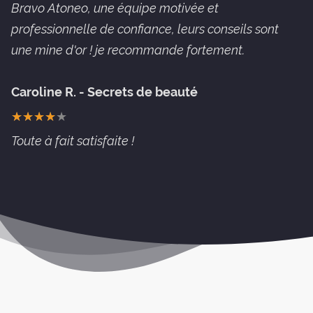
Bravo Atoneo, une équipe motivée et
professionnelle de confiance, leurs conseils sont
une mine d'or ! je recommande fortement.
Caroline R. - Secrets de beauté
★
★
★
★
★
★
★
★
★
★
Toute à fait satisfaite !