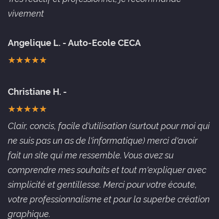
vivement
Angelique L. - Auto-Ecole CECA
★
★
★
★
★
★
★
★
★
★
Christiane H. -
★
★
★
★
★
★
★
★
★
★
Clair, concis, facile d'utilisation (surtout pour moi qui
ne suis pas un as de l'informatique) merci d'avoir
fait un site qui me ressemble. Vous avez su
comprendre mes souhaits et tout m'expliquer avec
simplicité et gentillesse. Merci pour votre écoute,
votre professionnalisme et pour la superbe création
graphique.