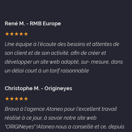
René M. - RMB Europe
★
★
★
★
★
★
★
★
★
★
Une équipe à l'écoute des besoins et attentes de
son client et de son activité, afin de créer et
développer un site web adapté, sur- mesure, dans
un délai court à un tarif raisonnable
Christophe M. - Origineyes
★
★
★
★
★
★
★
★
★
★
Bravo à l'agence Atoneo pour l'excellent travail
réalisé à ce jour, à savoir notre site web
"ORIGINeyes" !Atoneo nous a conseillé et ce, depuis