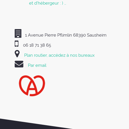
et d’hébergeur : ) …
1 Avenue Pierre Pflimlin 68390 Sausheim
06 18 71 38 65
Plan routier, accédez à nos bureaux
Par email