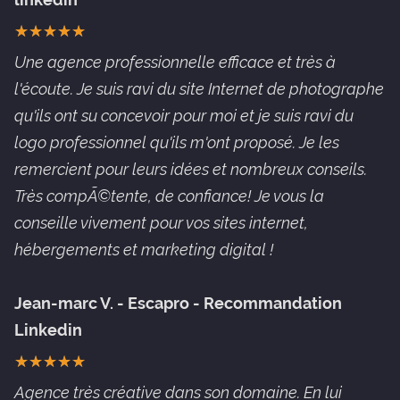
★
★
★
★
★
★
★
★
★
★
Une agence professionnelle efficace et très à
l'écoute. Je suis ravi du site Internet de photographe
qu'ils ont su concevoir pour moi et je suis ravi du
logo professionnel qu'ils m'ont proposé. Je les
remercient pour leurs idées et nombreux conseils.
Très compÃ©tente, de confiance! Je vous la
conseille vivement pour vos sites internet,
hébergements et marketing digital !
Jean-marc V. - Escapro - Recommandation
Linkedin
★
★
★
★
★
★
★
★
★
★
Agence très créative dans son domaine. En lui