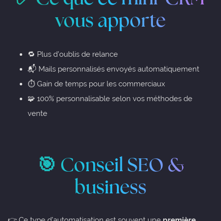
vous apporte
🔁 Plus d’oublis de relance
📬 Mails personnalisés envoyés automatiquement
⏱️ Gain de temps pour les commerciaux
🧩 100% personnalisable selon vos méthodes de
vente
🎯 Conseil SEO &
business
👉 Ce type d’automatisation est souvent une
première