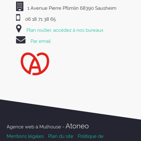
1 Avenue Pierre Pflimlin 68390 Sausheim
06 18 71 38 65
Plan routier, accédez à nos bureaux
Par email
Atoneo
Agence web à Mulhouse -
Mentions légales
Plan du site
Politique de