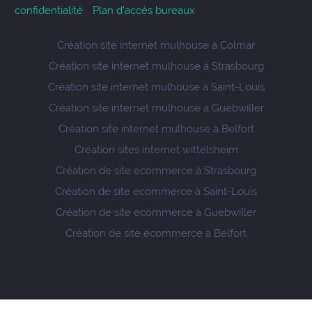
confidentialité
Plan d’accès bureaux
Création site internet mulhouse à Colmar
Création site internet mulhouse à Strasbourg
Création site internet mulhouse à Saint-Louis
Création site internet mulhouse à Guebwiller
Création site internet mulhouse à Belfort
Création sites internet wittelsheim
Création de site ecommerce à Strasbourg
Création de site ecommerce à Saint-Louis
Création de site ecommerce à Guebwiller
Création de site ecommerce à Belfort