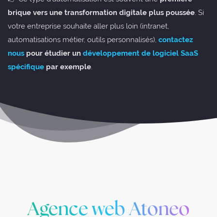
brique vers une transformation digitale plus poussée
. Si
votre entreprise souhaite aller plus loin (intranet,
automatisations métier, outils personnalisés),
contactez
nous
pour étudier
un
développement de logiciel SaaS
spécifique
par exemple
.
Agence web Atoneo