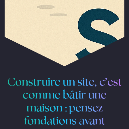
Construire un site, c’est
comme bâtir une
maison : pensez
fondations avant