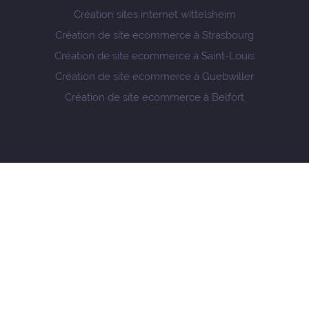
Création sites internet wittelsheim
Création de site ecommerce à Strasbourg
Création de site ecommerce à Saint-Louis
Création de site ecommerce à Guebwiller
Création de site ecommerce à Belfort