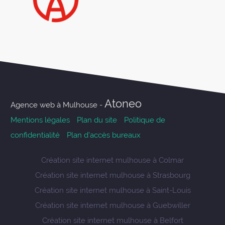
Atoneo
Agence web à Mulhouse -
Mentions légales
Plan du site
Politique de
confidentialité
Plan d’accès bureaux
Création site internet mulhouse à Colmar
Création site internet mulhouse à Strasbourg
Création site internet mulhouse à Saint-Louis
Création site internet mulhouse à Guebwiller
Création site internet mulhouse à Belfort