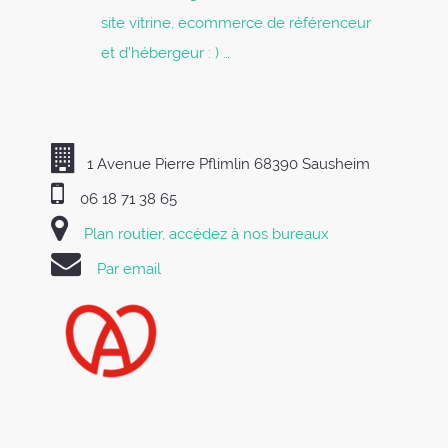
site vitrine, ecommerce de référenceur
et d’hébergeur : ) …
1 Avenue Pierre Pflimlin 68390 Sausheim
06 18 71 38 65
Plan routier, accédez à nos bureaux
Par email