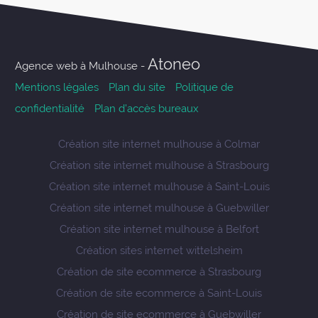
Atoneo
Agence web à Mulhouse -
Mentions légales
Plan du site
Politique de
confidentialité
Plan d’accès bureaux
Création site internet mulhouse à Colmar
Création site internet mulhouse à Strasbourg
Création site internet mulhouse à Saint-Louis
Création site internet mulhouse à Guebwiller
Création site internet mulhouse à Belfort
Création sites internet wittelsheim
Création de site ecommerce à Strasbourg
Création de site ecommerce à Saint-Louis
Création de site ecommerce à Guebwiller